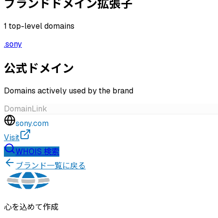
ブランドドメイン拡張子
1
top-level domains
.
sony
公式ドメイン
Domains actively used by the brand
Domain
Link
sony.com
Visit
WHOIS 検索
ブランド一覧に戻る
心を込めて作成