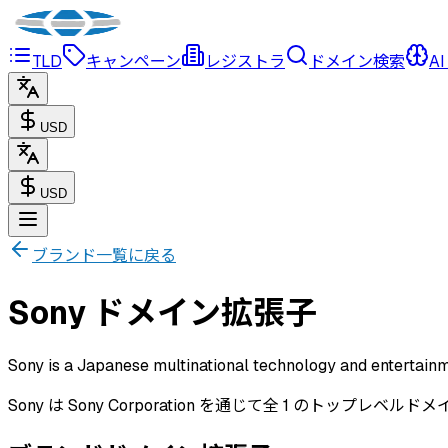
TLD
キャンペーン
レジストラ
ドメイン検索
AI
USD
USD
ブランド一覧に戻る
Sony ドメイン拡張子
Sony is a Japanese multinational technology and entertainm
Sony は Sony Corporation を通じて全 1 のトップレベル