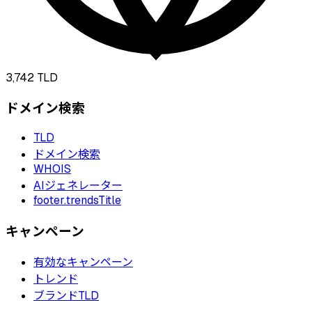
3,742
TLD
ドメイン検索
TLD
ドメイン検索
WHOIS
AIジェネレーター
footer.trendsTitle
キャンペーン
有効なキャンペーン
トレンド
ブランドTLD