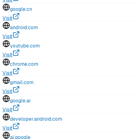
google.cn
Visit
android.com
Visit
youtube.com
Visit
chrome.com
Visit
gmail.com
Visit
google.ai
Visit
developer.android.com
Visit
ai.google