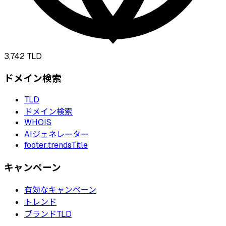
3,742
TLD
ドメイン検索
TLD
ドメイン検索
WHOIS
AIジェネレーター
footer.trendsTitle
キャンペーン
有効なキャンペーン
トレンド
ブランドTLD