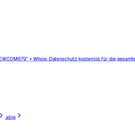
EWCOM679" + Whois-Datenschutz kostenlos für die gesamte 
.
able