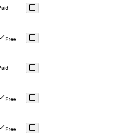
Paid
Free
Paid
Free
Free