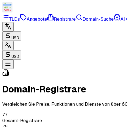
TLDs
Angebote
Registrare
Domain-Suche
AI
USD
USD
Domain-Registrare
Vergleichen Sie Preise, Funktionen und Dienste von über 
77
Gesamt-Registrare
76