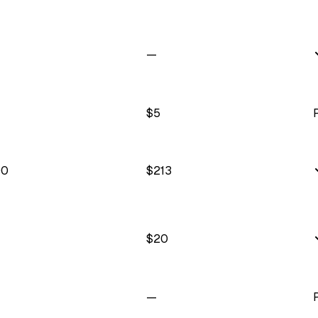
—
$
5
00
$
213
$
20
—