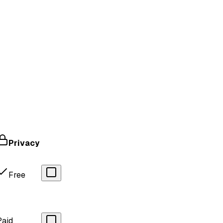
Privacy
Free
Paid