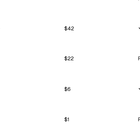
0
$
42
$
22
$
6
$
1