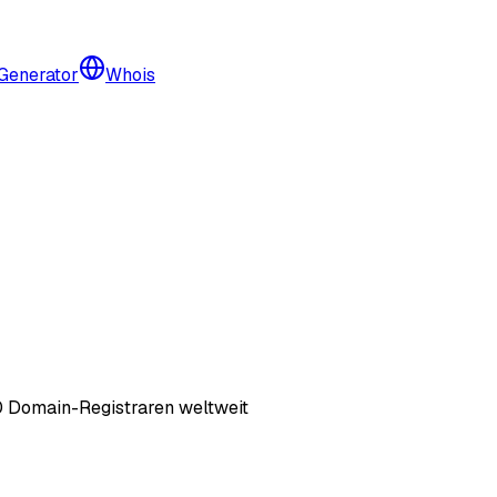
 Generator
Whois
60 Domain-Registraren weltweit