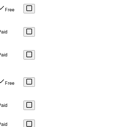
Free
Paid
Paid
Free
Paid
Paid