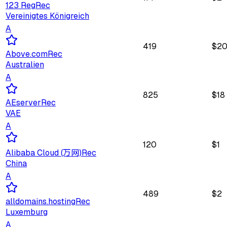
123 Reg
Rec
Vereinigtes Königreich
A
419
$
2
Above.com
Rec
Australien
A
825
$
18
AEserver
Rec
VAE
A
120
$
1
Alibaba Cloud (万网)
Rec
China
A
489
$
2
alldomains.hosting
Rec
Luxemburg
A