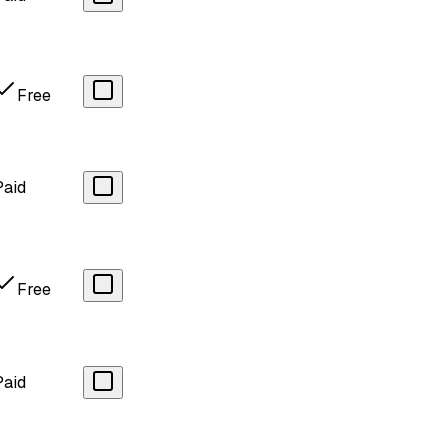
Free
Paid
Free
Paid