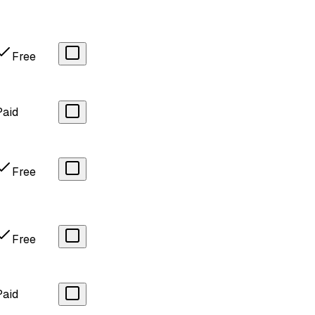
Free
Paid
Free
Free
Paid