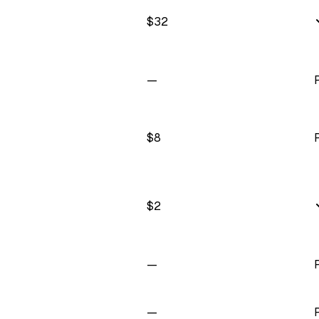
$
32
—
$
8
$
2
—
—