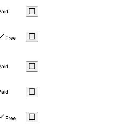
Paid
Free
Paid
Paid
Free