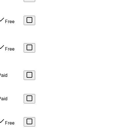
Free
Free
Paid
Paid
Free