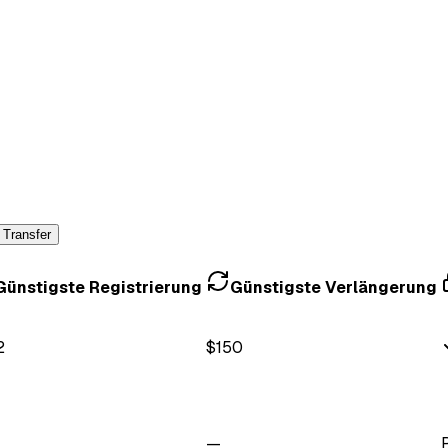
 Transfer
Günstigste Registrierung
Günstigste Verlängerung
2
$
150
—