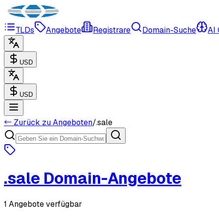
TLDs
Angebote
Registrare
Domain-Suche
AI
USD
USD
← Zurück zu Angeboten
/
.
sale
.
sale
Domain-Angebote
1 Angebote verfügbar