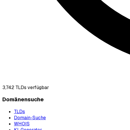
3,742
TLDs verfügbar
Domänensuche
TLDs
Domain-Suche
WHOIS
KI-Generator