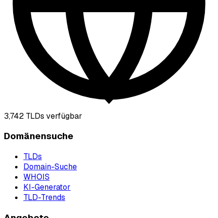
3,742
TLDs verfügbar
Domänensuche
TLDs
Domain-Suche
WHOIS
KI-Generator
TLD-Trends
Angebote