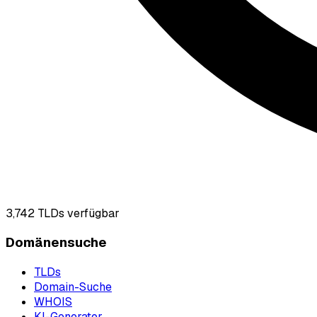
3,742
TLDs verfügbar
Domänensuche
TLDs
Domain-Suche
WHOIS
KI-Generator