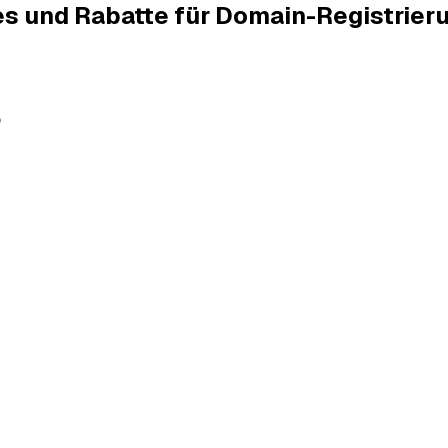
es und Rabatte für Domain-Registrier
b