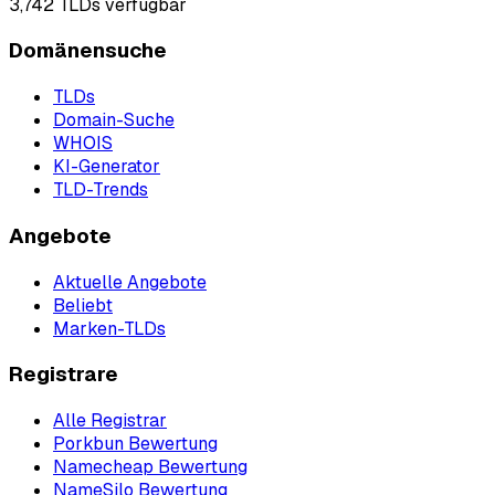
3,742
TLDs verfügbar
Domänensuche
TLDs
Domain-Suche
WHOIS
KI-Generator
TLD-Trends
Angebote
Aktuelle Angebote
Beliebt
Marken-TLDs
Registrare
Alle Registrar
Porkbun Bewertung
Namecheap Bewertung
NameSilo Bewertung