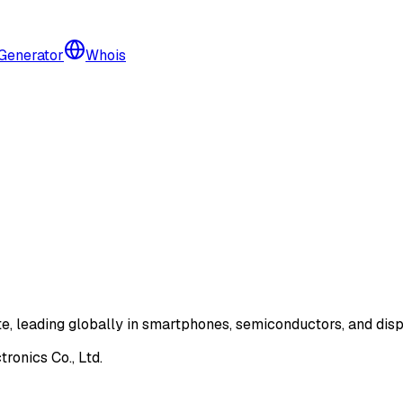
 Generator
Whois
e, leading globally in smartphones, semiconductors, and disp
onics Co., Ltd.