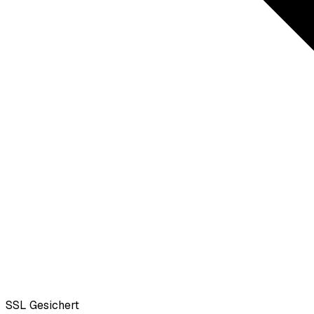
SSL
Gesichert