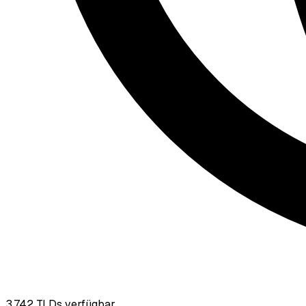
3,742
TLDs verfügbar