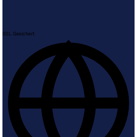
SSL
Gesichert