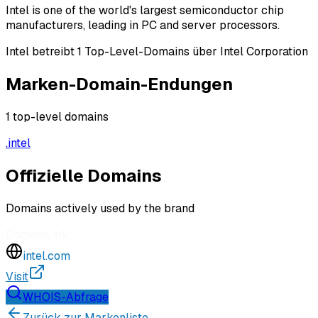
Intel is one of the world's largest semiconductor chip
manufacturers, leading in PC and server processors.
Intel betreibt 1 Top-Level-Domains über Intel Corporation
Marken-Domain-Endungen
1
top-level domains
.
intel
Offizielle Domains
Domains actively used by the brand
Domain
Link
intel.com
Visit
WHOIS-Abfrage
Zurück zur Markenliste