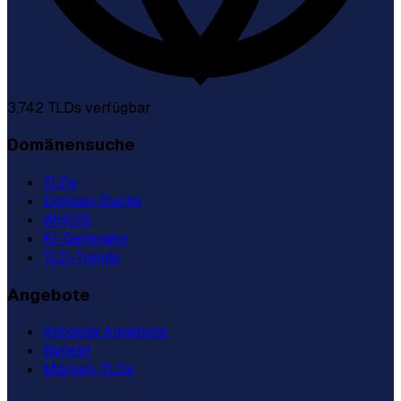
3,742
TLDs verfügbar
Domänensuche
TLDs
Domain-Suche
WHOIS
KI-Generator
TLD-Trends
Angebote
Aktuelle Angebote
Beliebt
Marken-TLDs