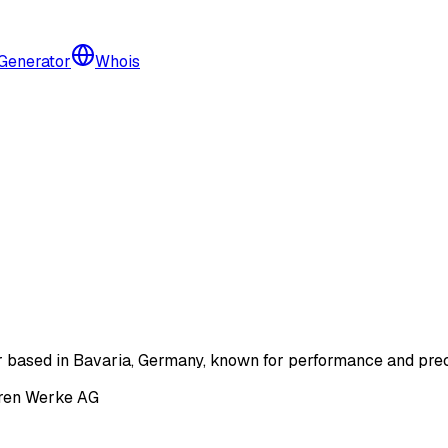
 Generator
Whois
ased in Bavaria, Germany, known for performance and preci
ren Werke AG