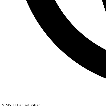
3,742
TLDs verfügbar