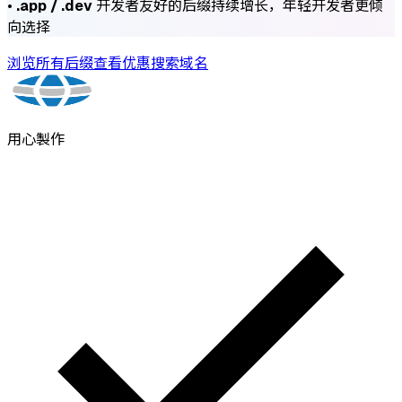
•
.app / .dev
开发者友好的后缀持续增长，年轻开发者更倾
向选择
浏览所有后缀
查看优惠
搜索域名
用心製作