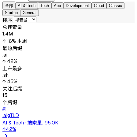
全部
AI & Tech
Tech
App
Development
Cloud
Classic
Startup
General
排序
:
总搜索量
1.4M
↑ 18%
本周
最热后缀
.ai
↑ 42%
上升最多
.sh
↑ 45%
关注后缀
15
个后缀
#
1
.ai
gTLD
AI & Tech
·
搜索量
:
95.0K
↑
42
%