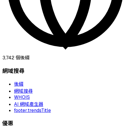
3,742
個後綴
網域搜尋
後綴
網域搜尋
WHOIS
AI 網域產生器
footer.trendsTitle
優惠