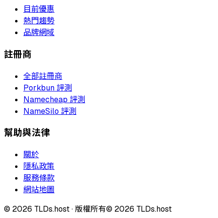
目前優惠
熱門趨勢
品牌網域
註冊商
全部註冊商
Porkbun 評測
Namecheap 評測
NameSilo 評測
幫助與法律
關於
隱私政策
服務條款
網站地圖
©
2026
TLDs.host ·
版權所有
© 2026 TLDs.host