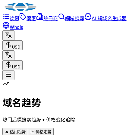
後綴
優惠
註冊商
網域搜尋
AI 網域名生成器
Whois
USD
USD
域名趋势
热门后缀搜索趋势 + 价格变化追踪
🔥
热门趋势
📈
价格走势