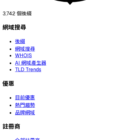
3,742
個後綴
網域搜尋
後綴
網域搜尋
WHOIS
AI 網域產生器
TLD Trends
優惠
目前優惠
熱門趨勢
品牌網域
註冊商