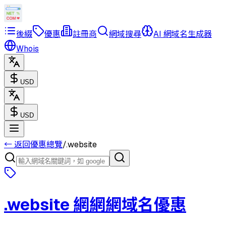
後綴
優惠
註冊商
網域搜尋
AI 網域名生成器
Whois
USD
USD
← 返回優惠總覽
/
.website
.website
網網網域名優惠