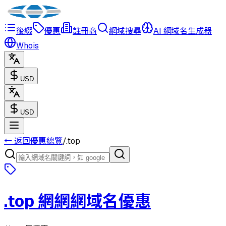
後綴
優惠
註冊商
網域搜尋
AI 網域名生成器
Whois
USD
USD
← 返回優惠總覽
/
.
top
.
top
網網網域名優惠