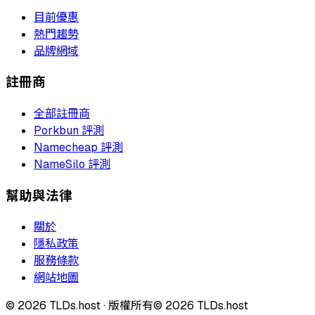
目前優惠
熱門趨勢
品牌網域
註冊商
全部註冊商
Porkbun 評測
Namecheap 評測
NameSilo 評測
幫助與法律
關於
隱私政策
服務條款
網站地圖
©
2026
TLDs.host ·
版權所有
© 2026 TLDs.host