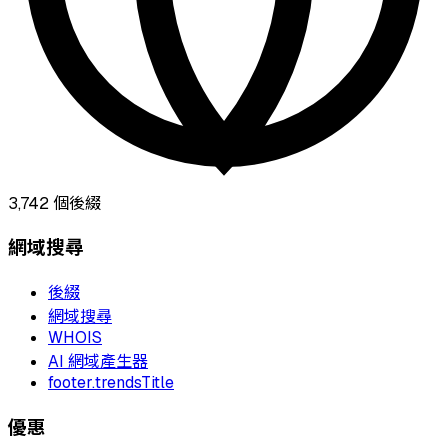
3,742
個後綴
網域搜尋
後綴
網域搜尋
WHOIS
AI 網域產生器
footer.trendsTitle
優惠