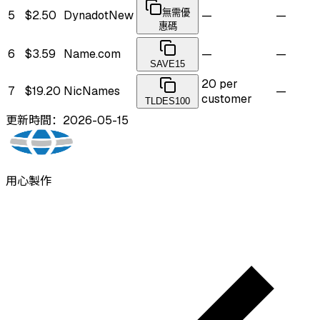
無需優
5
$2.50
Dynadot
New
—
—
惠碼
6
$3.59
Name.com
—
—
SAVE15
20 per
7
$19.20
NicNames
—
customer
TLDES100
更新時間：2026-05-15
用心製作