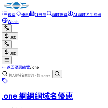
後綴
優惠
註冊商
網域搜尋
AI 網域名生成器
Whois
USD
USD
← 返回優惠總覽
/
.
one
.
one
網網網域名優惠