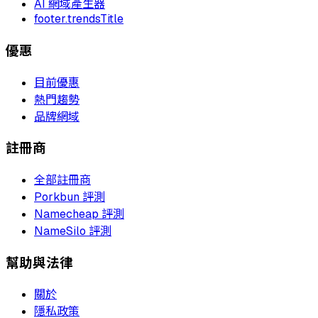
AI 網域產生器
footer.trendsTitle
優惠
目前優惠
熱門趨勢
品牌網域
註冊商
全部註冊商
Porkbun 評測
Namecheap 評測
NameSilo 評測
幫助與法律
關於
隱私政策