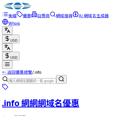
後綴
優惠
註冊商
網域搜尋
AI 網域名生成器
Whois
USD
USD
← 返回優惠總覽
/
.
info
.
info
網網網域名優惠