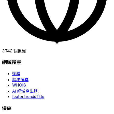
3,742
個後綴
網域搜尋
後綴
網域搜尋
WHOIS
AI 網域產生器
footer.trendsTitle
優惠