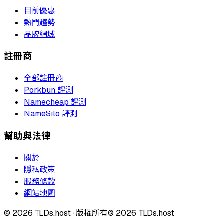
目前優惠
熱門趨勢
品牌網域
註冊商
全部註冊商
Porkbun 評測
Namecheap 評測
NameSilo 評測
幫助與法律
關於
隱私政策
服務條款
網站地圖
©
2026
TLDs.host ·
版權所有
© 2026 TLDs.host