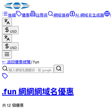
後綴
優惠
註冊商
網域搜尋
AI 網域名生成器
USD
USD
← 返回優惠總覽
/
.
fun
.
fun
網網網域名優惠
共 12 個優惠