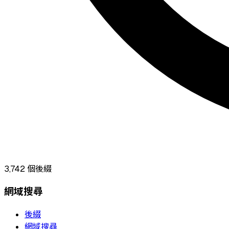
3,742
個後綴
網域搜尋
後綴
網域搜尋