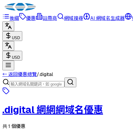
後綴
優惠
註冊商
網域搜尋
AI 網域名生成器
USD
USD
← 返回優惠總覽
/
.
digital
.
digital
網網網域名優惠
共 1 個優惠