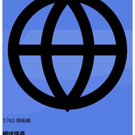
3,742
個後綴
網域搜尋