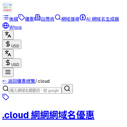
後綴
優惠
註冊商
網域搜尋
AI 網域名生成器
Whois
USD
USD
← 返回優惠總覽
/
.cloud
.cloud
網網網域名優惠