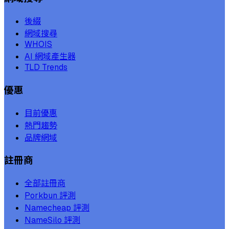
後綴
網域搜尋
WHOIS
AI 網域產生器
TLD Trends
優惠
目前優惠
熱門趨勢
品牌網域
註冊商
全部註冊商
Porkbun 評測
Namecheap 評測
NameSilo 評測