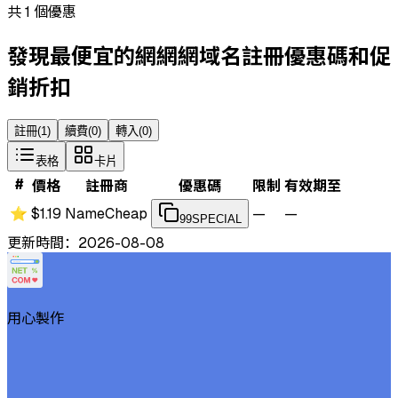
共 1 個優惠
發現最便宜的網網網域名註冊優惠碼和促
銷折扣
註冊
(
1
)
續費
(
0
)
轉入
(
0
)
表格
卡片
#
價格
註冊商
優惠碼
限制
有效期至
⭐
$1.19
NameCheap
—
—
99SPECIAL
更新時間：2026-08-08
用心製作