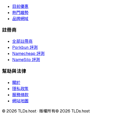
目前優惠
熱門趨勢
品牌網域
註冊商
全部註冊商
Porkbun 評測
Namecheap 評測
NameSilo 評測
幫助與法律
關於
隱私政策
服務條款
網站地圖
©
2026
TLDs.host ·
版權所有
© 2026 TLDs.host