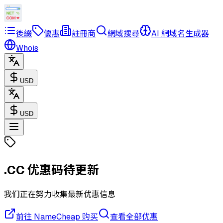
後綴
優惠
註冊商
網域搜尋
AI 網域名生成器
Whois
USD
USD
.CC
优惠码待更新
我们正在努力收集最新优惠信息
前往 NameCheap 购买
查看全部优惠