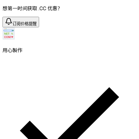
想第一时间获取 .CC 优惠？
订阅价格提醒
用心製作