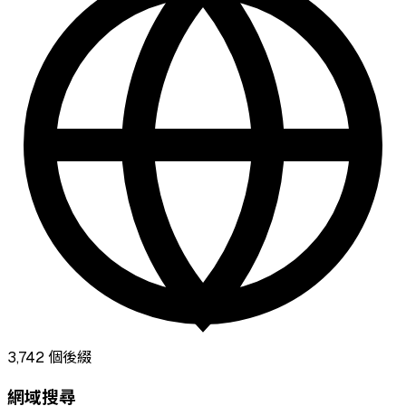
3,742
個後綴
網域搜尋