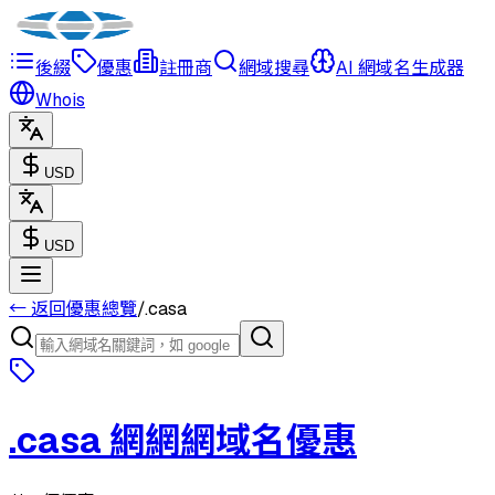
後綴
優惠
註冊商
網域搜尋
AI 網域名生成器
Whois
USD
USD
← 返回優惠總覽
/
.
casa
.
casa
網網網域名優惠