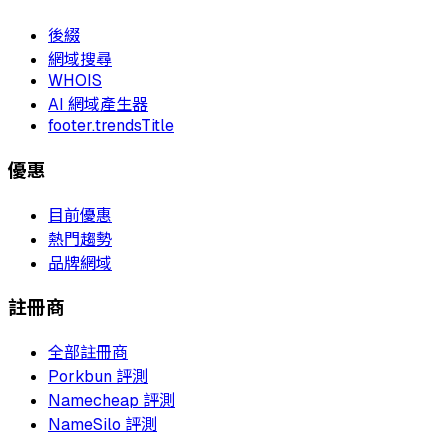
後綴
網域搜尋
WHOIS
AI 網域產生器
footer.trendsTitle
優惠
目前優惠
熱門趨勢
品牌網域
註冊商
全部註冊商
Porkbun 評測
Namecheap 評測
NameSilo 評測