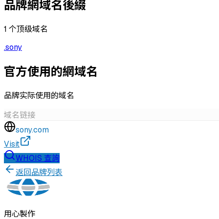
品牌網域名後綴
1
个顶级域名
.
sony
官方使用的網域名
品牌实际使用的域名
域名
链接
sony.com
Visit
WHOIS 查詢
返回品牌列表
用心製作