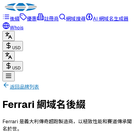
後綴
優惠
註冊商
網域搜尋
AI 網域名生成器
Whois
USD
USD
返回品牌列表
Ferrari 網域名後綴
Ferrari 是義大利傳奇超跑製造商，以極致性能和賽道傳承聞
名於世。