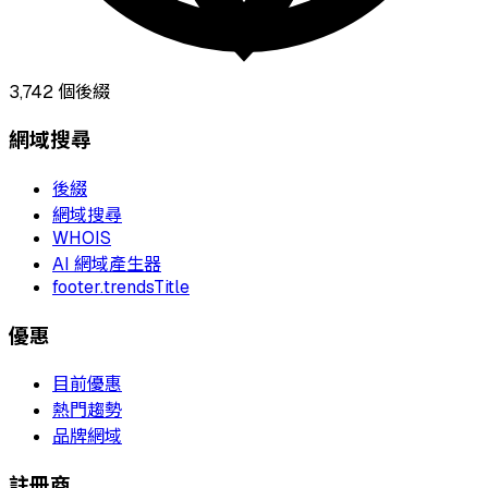
3,742
個後綴
網域搜尋
後綴
網域搜尋
WHOIS
AI 網域產生器
footer.trendsTitle
優惠
目前優惠
熱門趨勢
品牌網域
註冊商