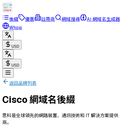
後綴
優惠
註冊商
網域搜尋
AI 網域名生成器
Whois
USD
USD
返回品牌列表
Cisco 網域名後綴
思科是全球領先的網路裝置、通訊技術和 IT 解決方案提供
商。