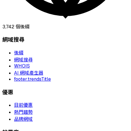
3,742
個後綴
網域搜尋
後綴
網域搜尋
WHOIS
AI 網域產生器
footer.trendsTitle
優惠
目前優惠
熱門趨勢
品牌網域