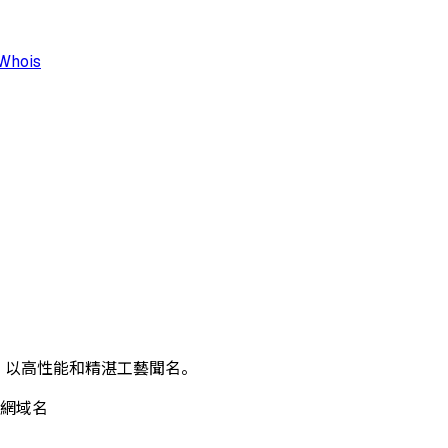
Whois
，以高性能和精湛工藝聞名。
頂級網域名