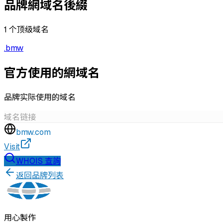
品牌網域名後綴
1
个顶级域名
.
bmw
官方使用的網域名
品牌实际使用的域名
域名
链接
bmw.com
Visit
WHOIS 查詢
返回品牌列表
用心製作