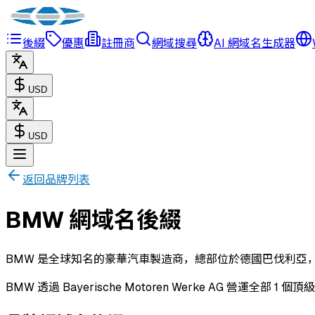
後綴
優惠
註冊商
網域搜尋
AI 網域名生成器
USD
USD
返回品牌列表
BMW 網域名後綴
BMW 是全球知名的豪華汽車製造商，總部位於德國巴伐利亞
BMW 透過 Bayerische Motoren Werke AG 營運全部 1 個