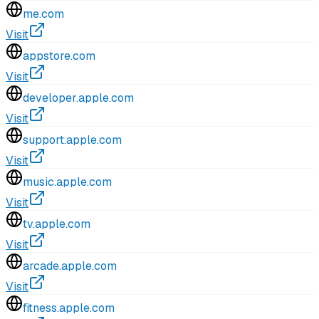
me.com
Visit
appstore.com
Visit
developer.apple.com
Visit
support.apple.com
Visit
music.apple.com
Visit
tv.apple.com
Visit
arcade.apple.com
Visit
fitness.apple.com