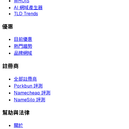
WHOIS
AI 網域產生器
TLD Trends
優惠
目前優惠
熱門趨勢
品牌網域
註冊商
全部註冊商
Porkbun 評測
Namecheap 評測
NameSilo 評測
幫助與法律
關於