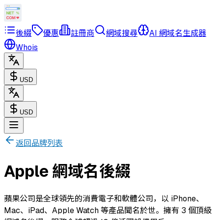
後綴
優惠
註冊商
網域搜尋
AI 網域名生成器
Whois
USD
USD
返回品牌列表
Apple 網域名後綴
蘋果公司是全球領先的消費電子和軟體公司，以 iPhone、
Mac、iPad、Apple Watch 等產品聞名於世。擁有 3 個頂級