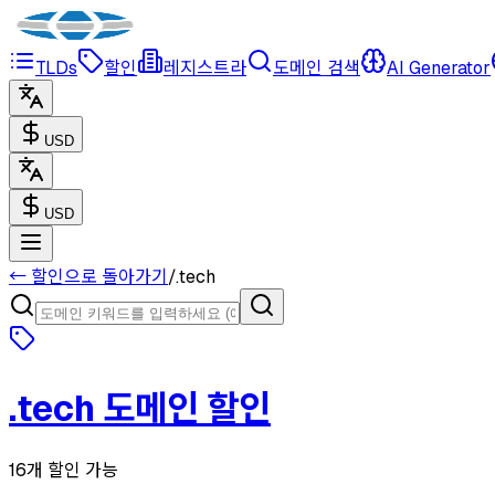
TLDs
할인
레지스트라
도메인 검색
AI Generator
USD
USD
← 할인으로 돌아가기
/
.
tech
.
tech
도메인 할인
16개 할인 가능