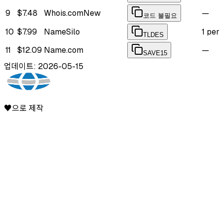
9
$7.48
Whois.com
New
—
코드 불필요
10
$7.99
NameSilo
1 pe
TLDES
11
$12.09
Name.com
—
SAVE15
업데이트: 2026-05-15
♥으로 제작