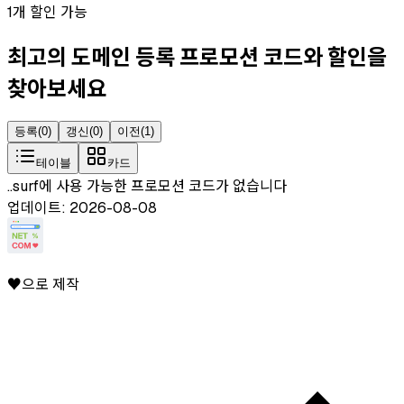
1개 할인 가능
최고의 도메인 등록 프로모션 코드와 할인을
찾아보세요
등록
(
0
)
갱신
(
0
)
이전
(
1
)
테이블
카드
..surf에 사용 가능한 프로모션 코드가 없습니다
업데이트: 2026-08-08
♥으로 제작