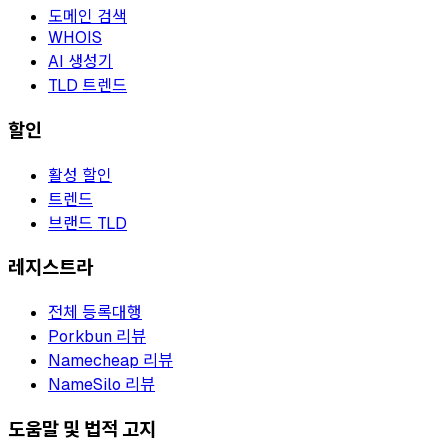
도메인 검색
WHOIS
AI 생성기
TLD 트렌드
할인
활성 할인
트렌드
브랜드 TLD
레지스트라
전체 등록대행
Porkbun 리뷰
Namecheap 리뷰
NameSilo 리뷰
도움말 및 법적 고지