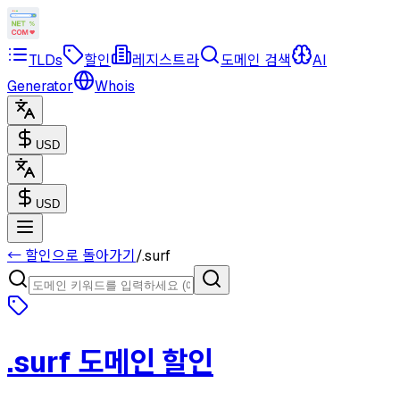
TLDs
할인
레지스트라
도메인 검색
AI
Generator
Whois
USD
USD
← 할인으로 돌아가기
/
.surf
.surf
도메인 할인