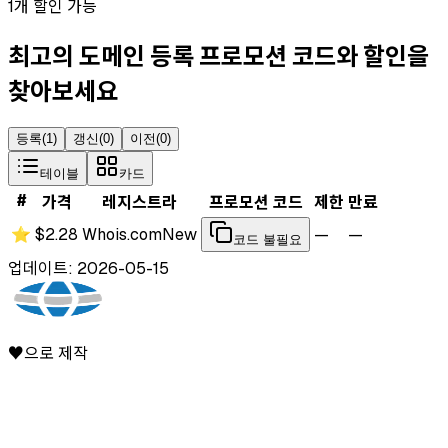
1개 할인 가능
최고의 도메인 등록 프로모션 코드와 할인을
찾아보세요
등록
(
1
)
갱신
(
0
)
이전
(
0
)
테이블
카드
#
가격
레지스트라
프로모션 코드
제한
만료
⭐
$2.28
Whois.com
New
—
—
코드 불필요
업데이트: 2026-05-15
♥으로 제작