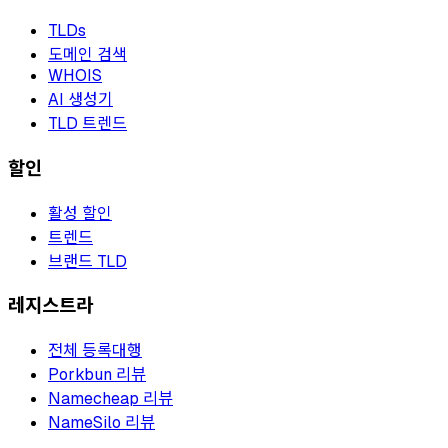
TLDs
도메인 검색
WHOIS
AI 생성기
TLD 트렌드
할인
활성 할인
트렌드
브랜드 TLD
레지스트라
전체 등록대행
Porkbun 리뷰
Namecheap 리뷰
NameSilo 리뷰