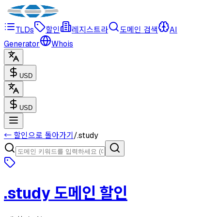
TLDs
할인
레지스트라
도메인 검색
AI
Generator
Whois
USD
USD
← 할인으로 돌아가기
/
.
study
.
study
도메인 할인