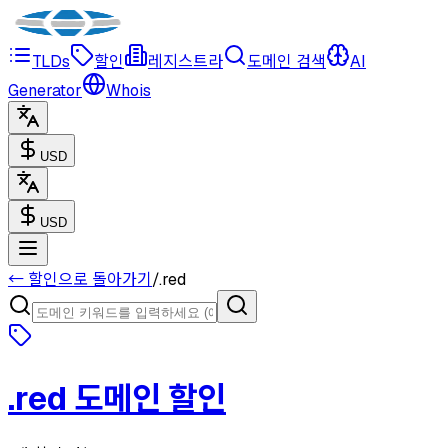
TLDs
할인
레지스트라
도메인 검색
AI
Generator
Whois
USD
USD
← 할인으로 돌아가기
/
.
red
.
red
도메인 할인