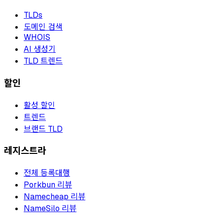
TLDs
도메인 검색
WHOIS
AI 생성기
TLD 트렌드
할인
활성 할인
트렌드
브랜드 TLD
레지스트라
전체 등록대행
Porkbun 리뷰
Namecheap 리뷰
NameSilo 리뷰