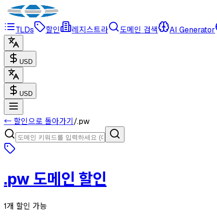
TLDs
할인
레지스트라
도메인 검색
AI Generator
USD
USD
← 할인으로 돌아가기
/
.
pw
.
pw
도메인 할인
1개 할인 가능