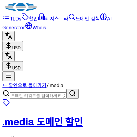
TLDs
할인
레지스트라
도메인 검색
AI
Generator
Whois
USD
USD
← 할인으로 돌아가기
/
.
media
.
media
도메인 할인