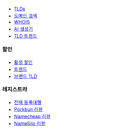
TLDs
도메인 검색
WHOIS
AI 생성기
TLD 트렌드
할인
활성 할인
트렌드
브랜드 TLD
레지스트라
전체 등록대행
Porkbun 리뷰
Namecheap 리뷰
NameSilo 리뷰