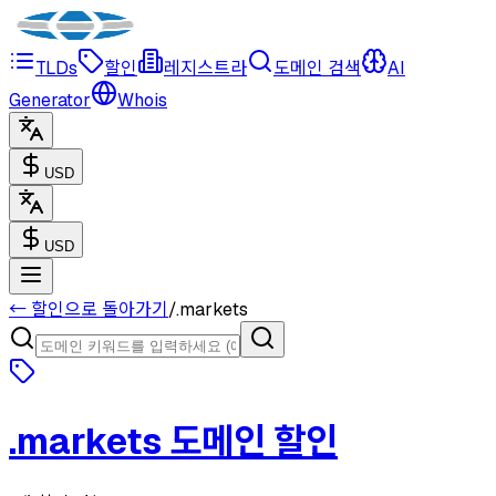
TLDs
할인
레지스트라
도메인 검색
AI
Generator
Whois
USD
USD
← 할인으로 돌아가기
/
.
markets
.
markets
도메인 할인