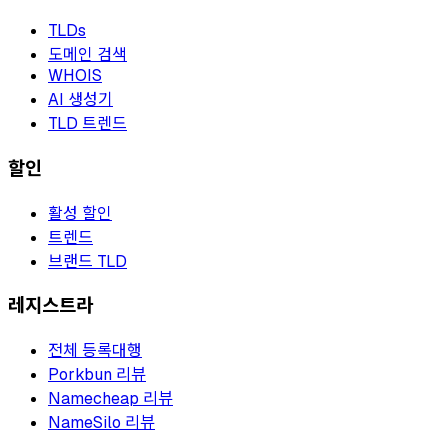
TLDs
도메인 검색
WHOIS
AI 생성기
TLD 트렌드
할인
활성 할인
트렌드
브랜드 TLD
레지스트라
전체 등록대행
Porkbun 리뷰
Namecheap 리뷰
NameSilo 리뷰