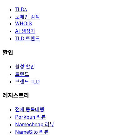
TLDs
도메인 검색
WHOIS
AI 생성기
TLD 트렌드
할인
활성 할인
트렌드
브랜드 TLD
레지스트라
전체 등록대행
Porkbun 리뷰
Namecheap 리뷰
NameSilo 리뷰