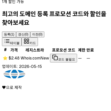
1개 할인 가능
최고의 도메인 등록 프로모션 코드와 할인을
찾아보세요
등록
(
1
)
갱신
(
0
)
이전
(
0
)
테이블
카드
#
가격
레지스트라
프로모션 코드
제한
만료
⭐
$2.48
Whois.com
New
—
—
코드 불필요
업데이트: 2026-05-15
♥으로 제작