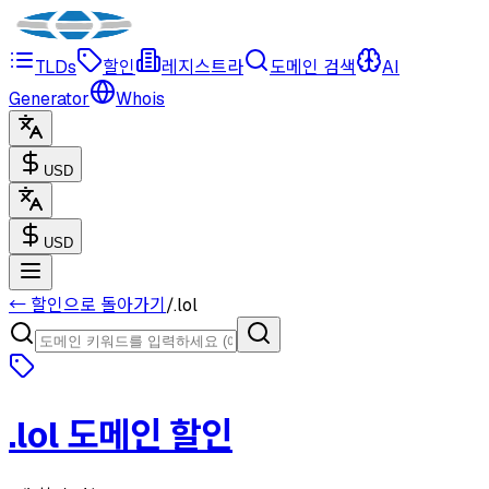
TLDs
할인
레지스트라
도메인 검색
AI
Generator
Whois
USD
USD
← 할인으로 돌아가기
/
.
lol
.
lol
도메인 할인