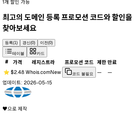
1개 할인 가능
최고의 도메인 등록 프로모션 코드와 할인을
찾아보세요
등록
(
1
)
갱신
(
0
)
이전
(
0
)
테이블
카드
#
가격
레지스트라
프로모션 코드
제한
만료
⭐
$2.48
Whois.com
New
—
—
코드 불필요
업데이트: 2026-05-15
♥으로 제작