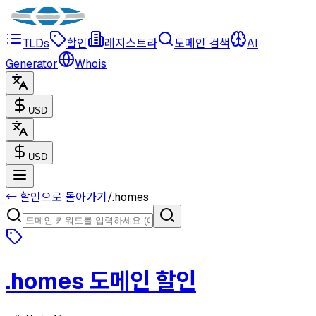
TLDs
할인
레지스트라
도메인 검색
AI
Generator
Whois
USD
USD
← 할인으로 돌아가기
/
.
homes
.
homes
도메인 할인