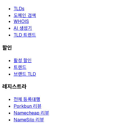
TLDs
도메인 검색
WHOIS
AI 생성기
TLD 트렌드
할인
활성 할인
트렌드
브랜드 TLD
레지스트라
전체 등록대행
Porkbun 리뷰
Namecheap 리뷰
NameSilo 리뷰