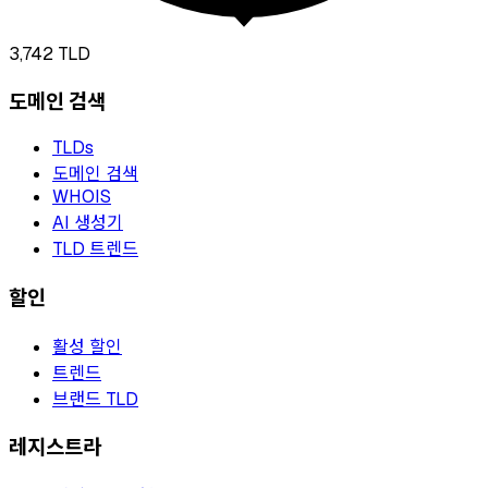
3,742
TLD
도메인 검색
TLDs
도메인 검색
WHOIS
AI 생성기
TLD 트렌드
할인
활성 할인
트렌드
브랜드 TLD
레지스트라