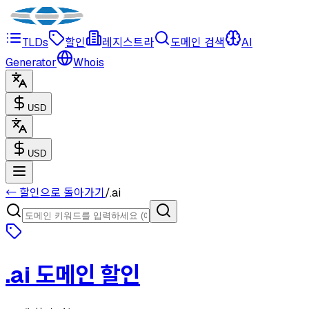
TLDs
할인
레지스트라
도메인 검색
AI
Generator
Whois
USD
USD
← 할인으로 돌아가기
/
.
ai
.
ai
도메인 할인