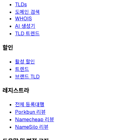
TLDs
도메인 검색
WHOIS
AI 생성기
TLD 트렌드
할인
활성 할인
트렌드
브랜드 TLD
레지스트라
전체 등록대행
Porkbun 리뷰
Namecheap 리뷰
NameSilo 리뷰