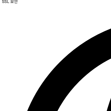
SSL
보안