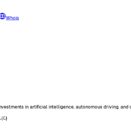
Whois
vestments in artificial intelligence, autonomous driving, and
합니다