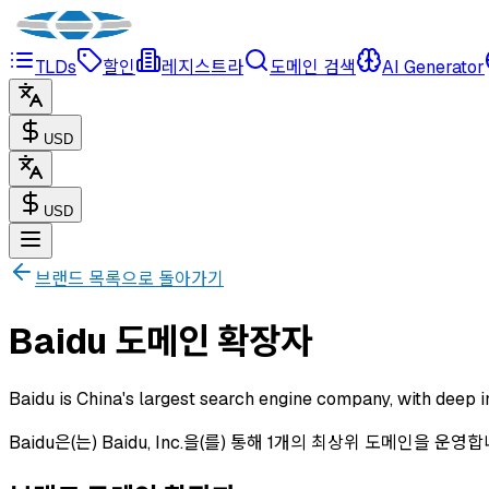
TLDs
할인
레지스트라
도메인 검색
AI Generator
USD
USD
브랜드 목록으로 돌아가기
Baidu 도메인 확장자
Baidu is China's largest search engine company, with deep in
Baidu은(는) Baidu, Inc.을(를) 통해 1개의 최상위 도메인을 운영