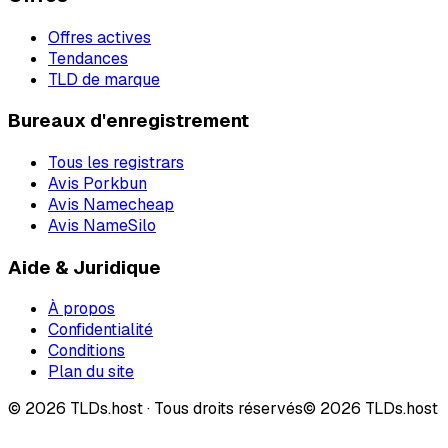
Offres actives
Tendances
TLD de marque
Bureaux d'enregistrement
Tous les registrars
Avis Porkbun
Avis Namecheap
Avis NameSilo
Aide & Juridique
À propos
Confidentialité
Conditions
Plan du site
©
2026
TLDs.host ·
Tous droits réservés
© 2026 TLDs.host