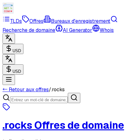
TLDs
Offres
Bureaux d'enregistrement
Recherche de domaine
AI Generator
Whois
USD
USD
← Retour aux offres
/
.rocks
.rocks
Offres de domaine