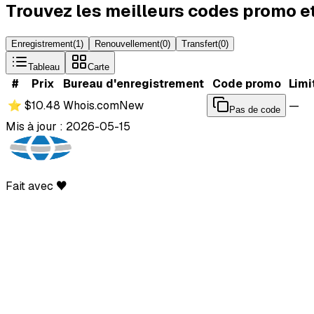
Trouvez les meilleurs codes promo e
Enregistrement
(
1
)
Renouvellement
(
0
)
Transfert
(
0
)
Tableau
Carte
#
Prix
Bureau d'enregistrement
Code promo
Limi
⭐
$10.48
Whois.com
New
—
Pas de code
Mis à jour : 2026-05-15
Fait avec ♥