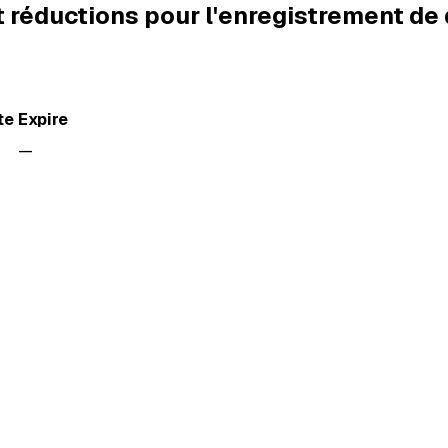
t réductions pour l'enregistrement d
te
Expire
—