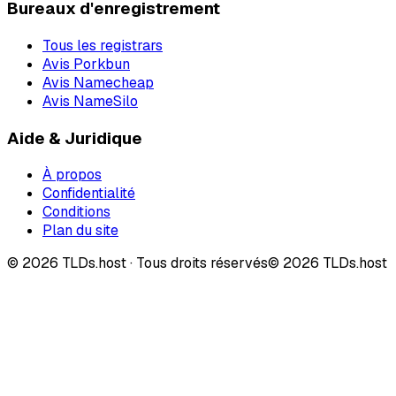
Bureaux d'enregistrement
Tous les registrars
Avis Porkbun
Avis Namecheap
Avis NameSilo
Aide & Juridique
À propos
Confidentialité
Conditions
Plan du site
©
2026
TLDs.host ·
Tous droits réservés
© 2026 TLDs.host